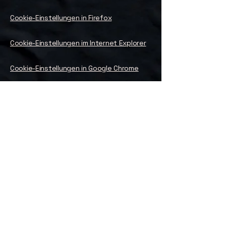
Cookie-Einstellungen in Firefox
Cookie-Einstellungen im Internet Explorer
Cookie-Einstellungen in Google Chrome
Cookie-Einstellungen in Safari (OS X)
Cookie-Einstellungen in Safari (iOS)
Cookie-Einstellungen in Android
Um die Verwendung eigener Daten durch
Google Analytics auf allen Websites
abzulehnen und zu verhindern, bestehen
die folgenden Anweisungen: