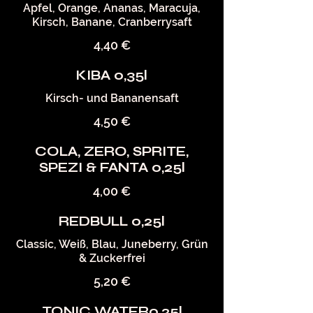
Apfel, Orange, Ananas, Maracuja,
Kirsch, Banane, Cranberrysaft
4,40 €
KIBA 0,35l
Kirsch- und Bananensaft
4,50 €
COLA, ZERO, SPRITE,
SPEZI & FANTA 0,25l
4,00 €
REDBULL 0,25l
Classic, Weiß, Blau, Juneberry, Grün
& Zuckerfrei
5,20 €
TONIC WATER0,25l