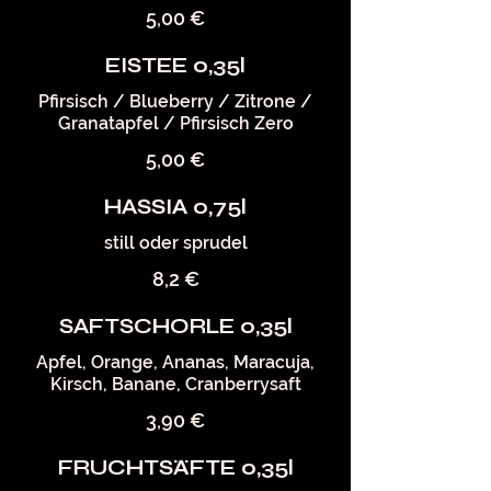
5,00 €
EISTEE 0,35l
Pfirsisch / Blueberry / Zitrone /
Granatapfel / Pfirsisch Zero
5,00 €
HASSIA 0,75l
still oder sprudel
8,2 €
SAFTSCHORLE 0,35l
Apfel, Orange, Ananas, Maracuja,
Kirsch, Banane, Cranberrysaft
3,90 €
FRUCHTSÄFTE 0,35l