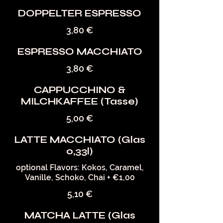
DOPPELTER ESPRESSO
3,80 €
ESPRESSO MACCHIATO
3,80 €
CAPPUCCHINO &
MILCHKAFFEE (Tasse)
5,00 €
LATTE MACCHIATO (Glas
0,33l)
optional Flavors: Kokos, Caramel,
Vanille, Schoko, Chai + €1,00
5,10 €
MATCHA LATTE (Glas