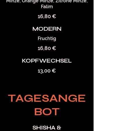
Minze, Orange Minze, Zitrone Minze,
Falim
16,80 €
MODERN
Fruchtig
16,80 €
KOPFWECHSEL
13,00 €
TAGESANGE
BOT
SHISHA &