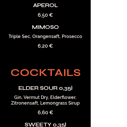
APEROL
6,50 €
MIMOSO
Triple Sec, Orangensaft, Prosecco
6,20 €
COCKTAILS
ELDER SOUR 0,35l
Gin, Vermut Dry, Elderflower,
Zitronensaft, Lemongrass Sirup
6,60 €
SWEETY 0,35l