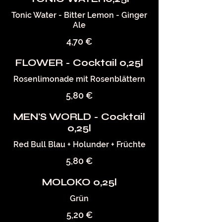
Tonic Water - Bitter Lemon - Ginger
Ale
4,70 €
FLOWER - Cocktail 0,25l
Rosenlimonade mit Rosenblättern
5,80 €
MEN'S WORLD - Cocktail
0,25l
Red Bull Blau + Holunder + Früchte
5,80 €
MOLOKO 0,25l
Grün
5,20 €