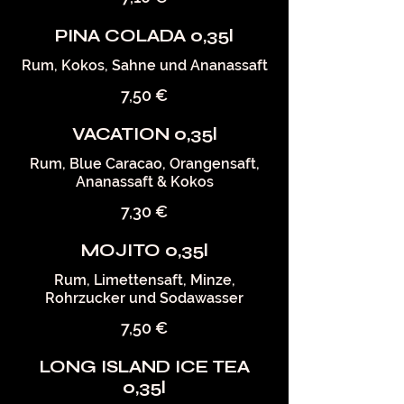
PINA COLADA 0,35l
Rum, Kokos, Sahne und Ananassaft
7,50 €
VACATION 0,35l
Rum, Blue Caracao, Orangensaft,
Ananassaft & Kokos
7,30 €
MOJITO 0,35l
Rum, Limettensaft, Minze,
Rohrzucker und Sodawasser
7,50 €
LONG ISLAND ICE TEA
0,35l