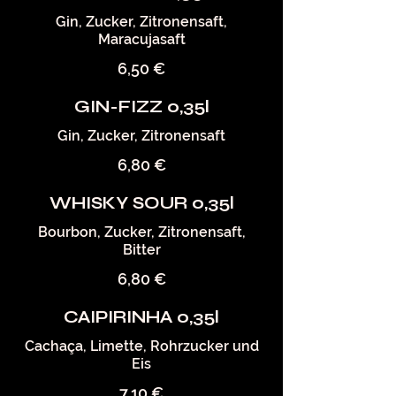
Gin, Zucker, Zitronensaft,
Maracujasaft
6,50 €
GIN-FIZZ 0,35l
Gin, Zucker, Zitronensaft
6,80 €
WHISKY SOUR 0,35l
Bourbon, Zucker, Zitronensaft,
Bitter
6,80 €
CAIPIRINHA 0,35l
Cachaça, Limette, Rohrzucker und
Eis
7,10 €