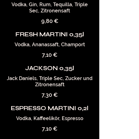
Vodka, Gin, Rum, Tequilla, Triple
Sec, Zitronensaft
9,80 €
FRESH MARTINI 0,35l
Vodka, Ananassaft, Champort
7,10 €
JACKSON 0,35l
Jack Daniels, Triple Sec, Zucker und
Zitronensaft
7,30 €
ESPRESSO MARTINI 0,2l
Vodka, Kaffeelikör, Espresso
7,10 €