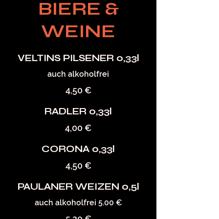
BIERE &
WEINE
VELTINS PILSENER 0,33l
auch alkoholfrei
4,50 €
RADLER 0,33l
4,00 €
CORONA 0,33l
4,50 €
PAULANER WEIZEN 0,5l
auch alkoholfrei 5.00 €
5,20 €