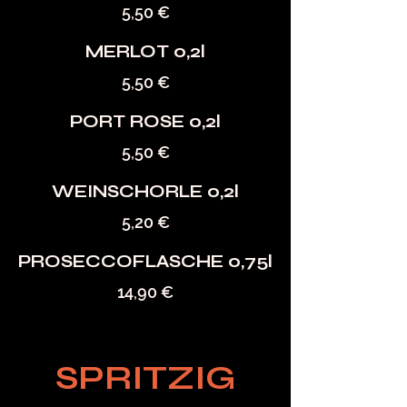
5,50 €
MERLOT 0,2l
5,50 €
PORT ROSE 0,2l
5,50 €
WEINSCHORLE 0,2l
5,20 €
PROSECCOFLASCHE 0,75l
14,90 €
SPRITZIG