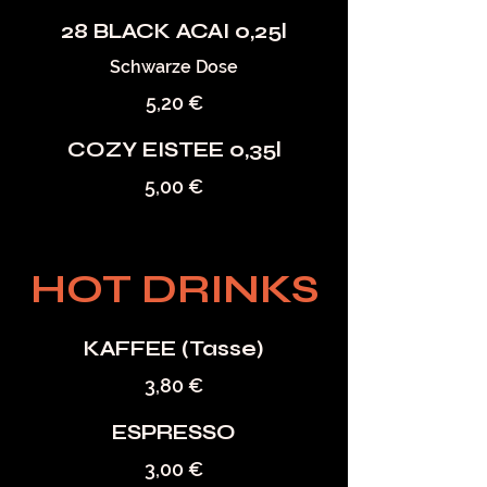
28 BLACK ACAI 0,25l
Schwarze Dose
5,20 €
COZY EISTEE 0,35l
5,00 €
HOT DRINKS
KAFFEE (Tasse)
3,80 €
ESPRESSO
3,00 €