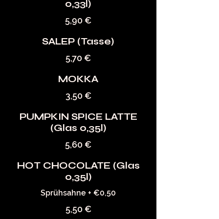
0,33l)
5,90 €
SALEP (Tasse)
5,70 €
MOKKA
3,50 €
PUMPKIN SPICE LATTE
(Glas 0,35l)
5,60 €
HOT CHOCOLATE (Glas
0,35l)
Sprühsahne + €0,50
5,50 €