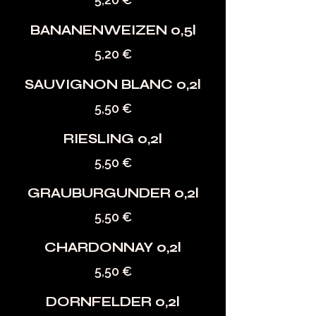
BANANENWEIZEN 0,5l
5,20 €
SAUVIGNON BLANC 0,2l
5,50 €
RIESLING 0,2l
5,50 €
GRAUBURGUNDER 0,2l
5,50 €
CHARDONNAY 0,2l
5,50 €
DORNFELDER 0,2l