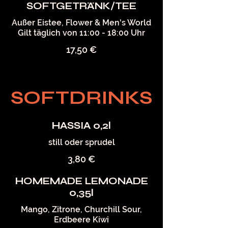
SOFTGETRÄNK/TEE
Außer Eistee, Flower & Men's World
Gilt täglich von 11:00 - 18:00 Uhr
17,50 €
SOFTDRINKS
HASSIA 0,2l
still oder sprudel
3,80 €
HOMEMADE LEMONADE
0,35l
Mango, Zitrone, Churchill Sour,
Erdbeere Kiwi